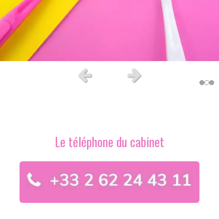
Slide précédent
Slide suivant
Le téléphone du cabinet