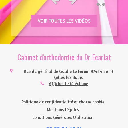
Slide précédent
Slide suivant
VOIR TOUTES LES VIDÉOS
Cabinet d'orthodontie du Dr Ecarlat
Rue du général de Gaulle Le Forum
97434
Saint
Gilles les Bains
Afficher le téléphone
Politique de confidentialité et charte cookie
Mentions légales
Conditions Générales Utilisation