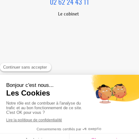
02 62 24 43 11
Le cabinet
Rechercher