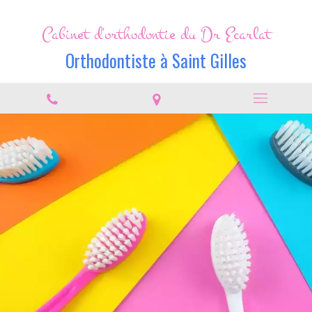
Cabinet d'orthodontie du Dr Ecarlat
Orthodontiste à Saint Gilles