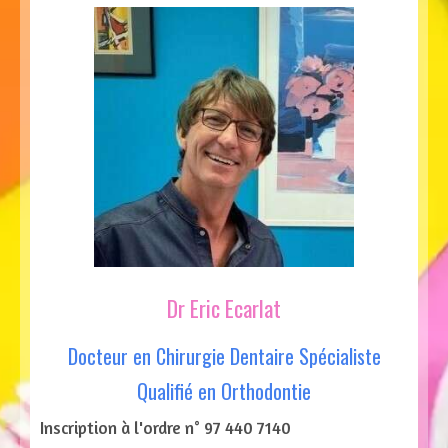
Dr Eric Ecarlat
Docteur en Chirurgie Dentaire Spécialiste
Qualifié en Orthodontie
Inscription à l'ordre n° 97 440 7140