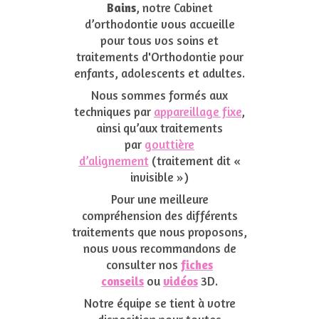
Bains
, notre Cabinet
d’orthodontie vous accueille
pour tous vos soins et
traitements d'Orthodontie pour
enfants, adolescents et adultes.
Nous sommes formés aux
techniques par
appareillage fixe
,
ainsi qu’aux traitements
par
gouttière
d’alignement
(traitement dit «
invisible »)
Pour une meilleure
compréhension des différents
traitements que nous proposons,
nous vous recommandons de
consulter nos
fiches
conseils
ou
vidéos
3D.
Notre équipe se tient à votre