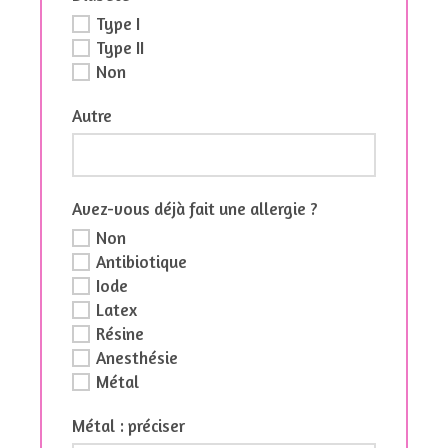
Type I
Type II
Non
Autre
Avez-vous déjà fait une allergie ?
Non
Antibiotique
Iode
Latex
Résine
Anesthésie
Métal
Métal : préciser