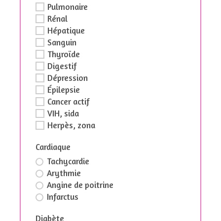
Pulmonaire
Rénal
Hépatique
Sanguin
Thyroïde
Digestif
Dépression
Épilepsie
Cancer actif
VIH, sida
Herpès, zona
Cardiaque
Tachycardie
Arythmie
Angine de poitrine
Infarctus
Diabète