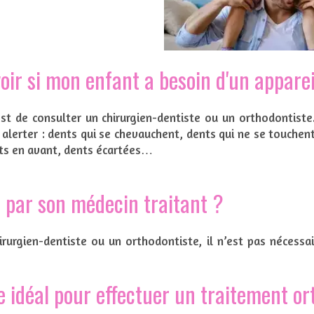
r si mon enfant a besoin d'un apparei
t de consulter un chirurgien-dentiste ou un orthodontiste
alerter : dents qui se chevauchent, dents qui ne se touchent
ts en avant, dents écartées…
r par son médecin traitant ?
irurgien-dentiste ou un orthodontiste, il n’est pas nécessa
ge idéal pour effectuer un traitement o