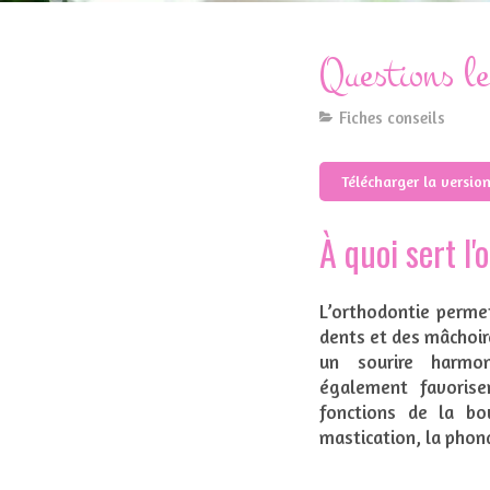
Questions le
Fiches conseils
Télécharger la versio
À quoi sert l'
L’orthodontie permet
dents et des mâchoire
un sourire harmo
également favorise
fonctions de la bo
mastication, la pho