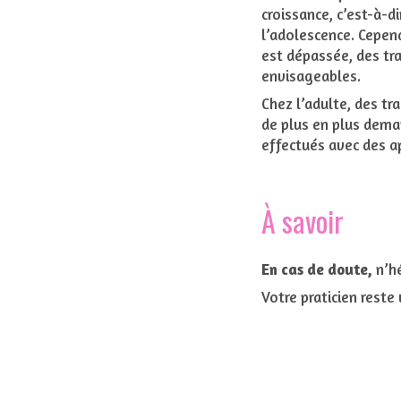
croissance, c’est-à-d
l’adolescence. Cepen
est dépassée, des tr
envisageables.
Chez l’adulte, des tr
de plus en plus dema
effectués avec des ap
À savoir
En cas de doute,
n’hé
Votre praticien reste 