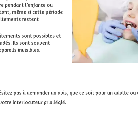
ire pendant l’enfance ou
dant, même si cette période
aitements restent
aitements sont possibles et
ndés. Ils sont souvent
pareils invisibles.
sitez pas à demander un avis, que ce soit pour un adulte ou 
votre interlocuteur privilégié.