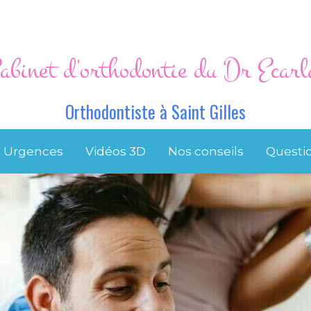
abinet d'orthodontie du Dr Ecarl
Orthodontiste à Saint Gilles
Urgences
Vidéos 3D
Nos conseils
Questi