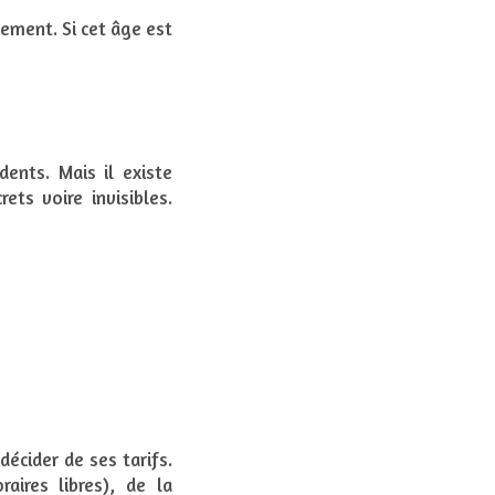
tement. Si cet âge est
ents. Mais il existe
ets voire invisibles.
décider de ses tarifs.
aires libres), de la