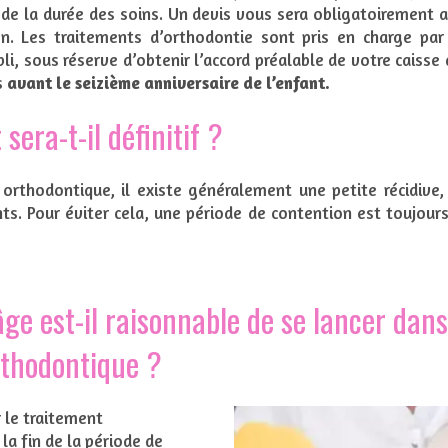
 de la durée des soins. Un devis vous sera obligatoirement a
on. Les traitements d’orthodontie sont pris en charge par 
i, sous réserve d’obtenir l’accord préalable de votre caisse 
s
avant le seizième anniversaire de l’enfant.
sera-t-il définitif ?
orthodontique, il existe généralement une petite récidive, 
s. Pour éviter cela, une période de contention est toujours
âge est-il raisonnable de se lancer dan
rthodontique ?
r le traitement
a fin de la période de