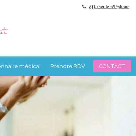
Afficher le téléphone
at
onnaire médical
Prendre RDV
CONTACT