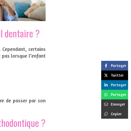
l dentaire ?
. Cependant, certains
 pas lorsque l’enfant
Partager
Twitter
Partager
Partager
ire de passer par son
Envoyer
Copier
rthodontique ?