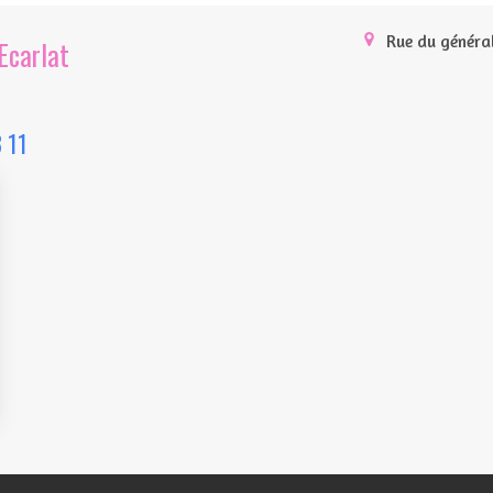
Rue du généra
Ecarlat
 11