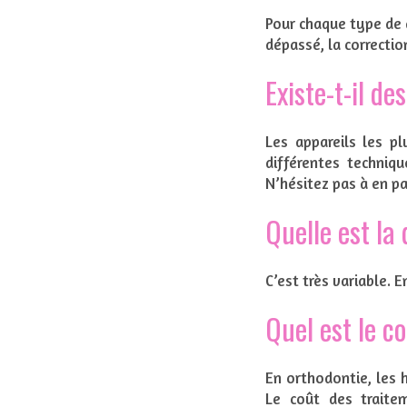
Pour chaque type de d
dépassé, la correction
Existe-t-il de
Les appareils les p
différentes techniqu
N’hésitez pas à en pa
Quelle est la
C’est très variable. 
Quel est le c
En orthodontie, les h
Le coût des traitem