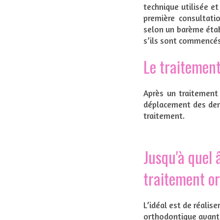
technique utilisée et
première consultati
selon un barème établ
s’ils sont commencé
Le traitement 
Après un traitement 
déplacement des dent
traitement.
Jusqu'à quel 
traitement o
L’idéal est de réalise
orthodontique avant l