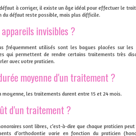
éfaut à corriger, il existe un âge idéal pour effectuer le trai
 du défaut reste possible, mais plus difficile.
s appareils invisibles ?
lus fréquemment utilisés sont les bagues placées sur les d
es qui permettent de rendre certains traitements très discr
rler avec votre praticien.
 durée moyenne d'un traitement ?
En moyenne, les traitements durent entre 15 et 24 mois.
oût d'un traitement ?
onoraires sont libres, c’est-à-dire que chaque praticien peut 
ents d’orthodontie varie en fonction du praticien (honor