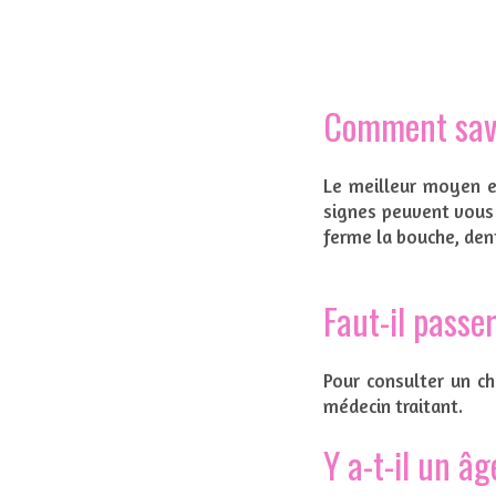
Comment savoi
Le meilleur moyen es
signes peuvent vous 
ferme la bouche, den
Faut-il passe
Pour consulter un ch
médecin traitant.
Y a-t-il un â