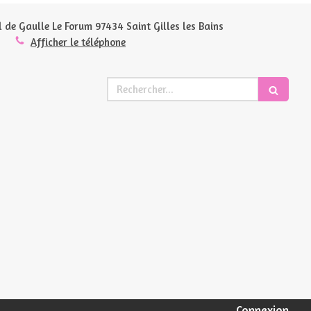
l de Gaulle Le Forum
97434
Saint Gilles les Bains
Afficher le téléphone
Rechercher
Connexion