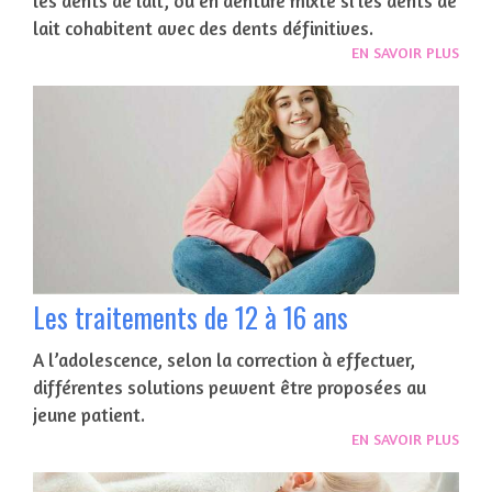
les dents de lait, ou en denture mixte si les dents de
lait cohabitent avec des dents définitives.
EN SAVOIR PLUS
Les traitements de 12 à 16 ans
A l’adolescence, selon la correction à effectuer,
différentes solutions peuvent être proposées au
jeune patient.
EN SAVOIR PLUS