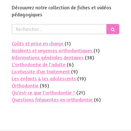
Découvrez notre collection de fiches et vidéos
pédagogiques
Rechercher
Articles Count
Coûts et prise en charge
(1)
Articles Count
Incidents et urgences orthodontiques
(1)
Articles Count
Informations générales dentaires
(38)
Articles Count
L'orthodontie de l'adulte
(6)
Articles Count
La réussite d'un traitement
(9)
Articles Count
Les enfants & les adolescents
(19)
Articles Count
Orthodontie
(93)
Articles Count
Qu'est-ce que l'orthodontie ?
(21)
Articles Count
Questions fréquentes en orthodontie
(6)