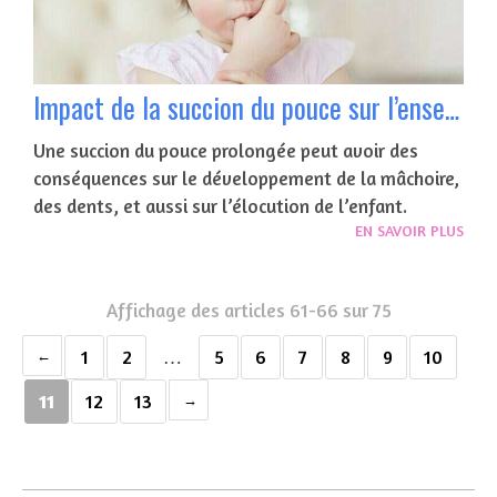
Impact de la succion du pouce sur l’ensemble bucco-dentaire
Une succion du pouce prolongée peut avoir des
conséquences sur le développement de la mâchoire,
des dents, et aussi sur l’élocution de l’enfant.
EN SAVOIR PLUS
Affichage des articles 61-66 sur 75
1
2
…
5
6
7
8
9
10
11
12
13